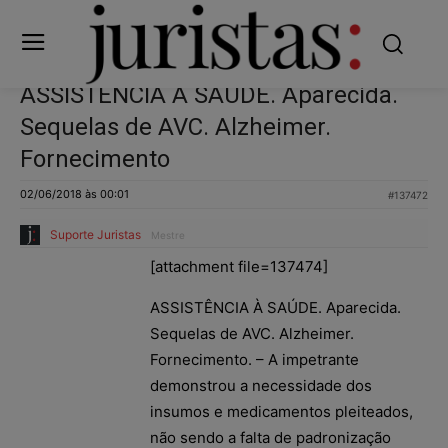
ASSISTÊNCIA À SAÚDE. Aparecida.
Sequelas de AVC. Alzheimer.
Fornecimento
02/06/2018 às 00:01
#137472
Suporte Juristas
Mestre
[attachment file=137474]
ASSISTÊNCIA À SAÚDE. Aparecida.
Sequelas de AVC. Alzheimer.
Fornecimento. – A impetrante
demonstrou a necessidade dos
insumos e medicamentos pleiteados,
não sendo a falta de padronização