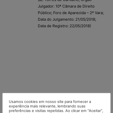
Julgador: 10ª Câmara de Direito
Público; Foro de Aparecida – 2ª Vara;
Data do Julgamento: 21/05/2018;
Data de Registro: 22/05/2018)
Usamos cookies em nosso site para fornecer a
experiência mais relevante, lembrando suas
preferências e visitas repetidas. Ao clicar em “Aceitar”,