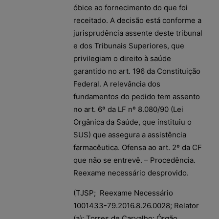
óbice ao fornecimento do que foi
receitado. A decisão está conforme a
jurisprudência assente deste tribunal
e dos Tribunais Superiores, que
privilegiam o direito à saúde
garantido no art. 196 da Constituição
Federal. A relevância dos
fundamentos do pedido tem assento
no art. 6º da LF nº 8.080/90 (Lei
Orgânica da Saúde, que instituiu o
SUS) que assegura a assistência
farmacêutica. Ofensa ao art. 2º da CF
que não se entrevê. – Procedência.
Reexame necessário desprovido.
(TJSP; Reexame Necessário
1001433-79.2016.8.26.0028; Relator
(a): Torres de Carvalho; Órgão