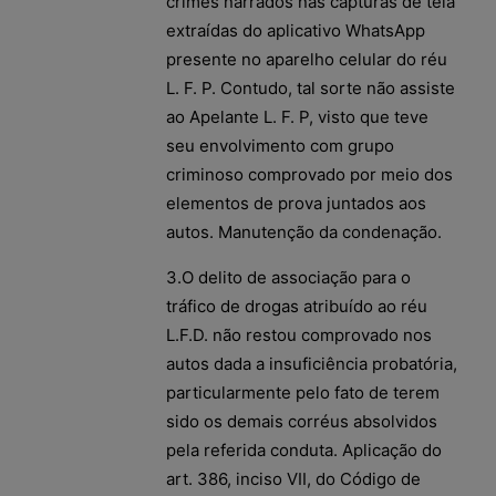
crimes narrados nas capturas de tela
extraídas do aplicativo WhatsApp
presente no aparelho celular do réu
L. F. P. Contudo, tal sorte não assiste
ao Apelante L. F. P, visto que teve
seu envolvimento com grupo
criminoso comprovado por meio dos
elementos de prova juntados aos
autos. Manutenção da condenação.
3.O delito de associação para o
tráfico de drogas atribuído ao réu
L.F.D. não restou comprovado nos
autos dada a insuficiência probatória,
particularmente pelo fato de terem
sido os demais corréus absolvidos
pela referida conduta. Aplicação do
art. 386, inciso VII, do Código de