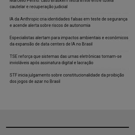
Marcello Perino: caso Braskem testa limite entre tutela
cautelar e recuperação judicial
IA da Anthropic cria identidades falsas em teste de segurança
e acende alerta sobre riscos de autonomia
Especialistas alertam para impactos ambientais e econômicos
da expansão de data centers de IA no Brasil
TSE reforça que sistemas das urnas eletrônicas tornam-se
invioláveis após assinatura digital e lacração
STF inicia julgamento sobre constitucionalidade da proibição
dos jogos de azar no Brasil