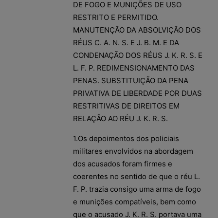
DE FOGO E MUNIÇÕES DE USO
RESTRITO E PERMITIDO.
MANUTENÇÃO DA ABSOLVIÇÃO DOS
RÉUS C. A. N. S. E J. B. M. E DA
CONDENAÇÃO DOS RÉUS J. K. R. S. E
L. F. P. REDIMENSIONAMENTO DAS
PENAS. SUBSTITUIÇÃO DA PENA
PRIVATIVA DE LIBERDADE POR DUAS
RESTRITIVAS DE DIREITOS EM
RELAÇÃO AO RÉU J. K. R. S.
1.Os depoimentos dos policiais
militares envolvidos na abordagem
dos acusados foram firmes e
coerentes no sentido de que o réu L.
F. P. trazia consigo uma arma de fogo
e munições compatíveis, bem como
que o acusado J. K. R. S. portava uma