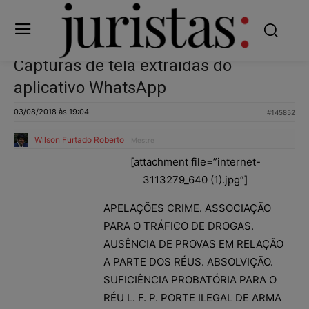
Capturas de tela extraídas do
aplicativo WhatsApp
03/08/2018 às 19:04
#145852
Wilson Furtado Roberto
Mestre
[attachment file=”internet-
3113279_640 (1).jpg”]
APELAÇÕES CRIME. ASSOCIAÇÃO
PARA O TRÁFICO DE DROGAS.
AUSÊNCIA DE PROVAS EM RELAÇÃO
A PARTE DOS RÉUS. ABSOLVIÇÃO.
SUFICIÊNCIA PROBATÓRIA PARA O
RÉU L. F. P. PORTE ILEGAL DE ARMA