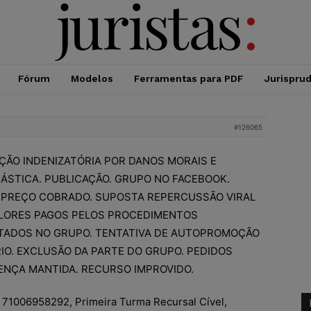
Fórum
Modelos
Ferramentas para PDF
Jurispru
#126065
ÇÃO INDENIZATÓRIA POR DANOS MORAIS E
LÁSTICA. PUBLICAÇÃO. GRUPO NO FACEBOOK.
 PREÇO COBRADO. SUPOSTA REPERCUSSÃO VIRAL
LORES PAGOS PELOS PROCEDIMENTOS
ADOS NO GRUPO. TENTATIVA DE AUTOPROMOÇÃO
IO. EXCLUSÃO DA PARTE DO GRUPO. PEDIDOS
NÇA MANTIDA. RECURSO IMPROVIDO.
 71006958292, Primeira Turma Recursal Cível,