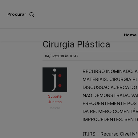
Procurar
Home
Cirurgia Plástica
04/02/2018 às 16:47
RECURSO INOMINADO. A
MATERIAIS. CIRURGIA P
DISCUSSÃO ACERCA DO
NÃO DEMONSTRADA. VA
Suporte
Juristas
FREQUENTEMENTE POST
Mestre
DA RÉ. MERO COMENTÁR
IMPROCEDENTES. SENTE
(TJRS – Recurso Cível Nº