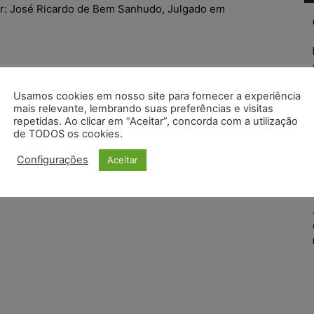
or: José Ricardo de Bem Sanhudo, Julgado em
Usamos cookies em nosso site para fornecer a experiência
mais relevante, lembrando suas preferências e visitas
repetidas. Ao clicar em “Aceitar”, concorda com a utilização
de TODOS os cookies.
Configurações
Aceitar