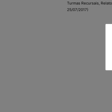
Turmas Recursais, Relat
25/07/2017)