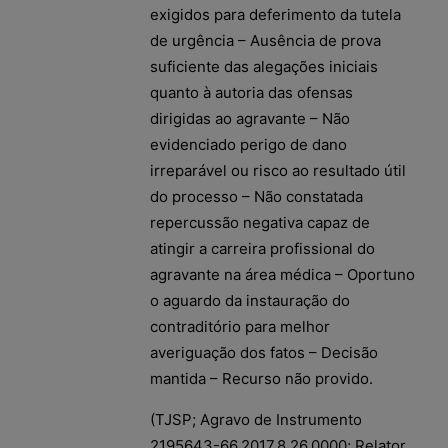
exigidos para deferimento da tutela
de urgência – Ausência de prova
suficiente das alegações iniciais
quanto à autoria das ofensas
dirigidas ao agravante – Não
evidenciado perigo de dano
irreparável ou risco ao resultado útil
do processo – Não constatada
repercussão negativa capaz de
atingir a carreira profissional do
agravante na área médica – Oportuno
o aguardo da instauração do
contraditório para melhor
averiguação dos fatos – Decisão
mantida – Recurso não provido.
(TJSP; Agravo de Instrumento
2195643-66.2017.8.26.0000; Relator