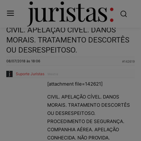
CIVIL. APELAÇÃO CÍVEL. DANOS
MORAIS. TRATAMENTO DESCORTÊS
OU DESRESPEITOSO.
08/07/2018 às 18:06
#142619
Suporte Juristas
Mestre
[attachment file=142621]
CIVIL. APELAÇÃO CÍVEL. DANOS
MORAIS. TRATAMENTO DESCORTÊS
OU DESRESPEITOSO.
PROCEDIMENTO DE SEGURANÇA.
COMPANHIA AÉREA. APELAÇÃO
CONHECIDA. NÃO PROVIDA.