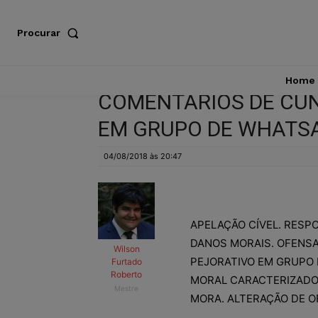
Procurar
Home
COMENTÁRIOS DE CUN
EM GRUPO DE WHATSA
04/08/2018 às 20:47
APELAÇÃO CÍVEL. RESPO
DANOS MORAIS. OFENSA
Wilson
PEJORATIVO EM GRUPO 
Furtado
Roberto
MORAL CARACTERIZADO.
Mestre
MORA. ALTERAÇÃO DE OF