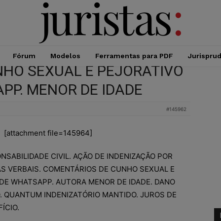
Fórum
Modelos
Ferramentas para PDF
Jurispru
HO SEXUAL E PEJORATIVO
PP. MENOR DE IDADE
#145962
[attachment file=145964]
NSABILIDADE CIVIL. AÇÃO DE INDENIZAÇÃO POR
S VERBAIS. COMENTÁRIOS DE CUNHO SEXUAL E
DE WHATSAPP. AUTORA MENOR DE IDADE. DANO
 QUANTUM INDENIZATÓRIO MANTIDO. JUROS DE
ÍCIO.