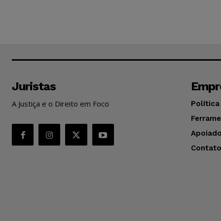
Juristas
Empr
A Justiça e o Direito em Foco
Política
Ferrame
Apoiado
Contat