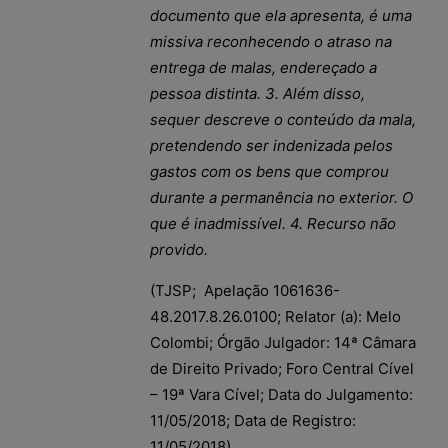
documento que ela apresenta, é uma
missiva reconhecendo o atraso na
entrega de malas, endereçado a
pessoa distinta. 3. Além disso,
sequer descreve o conteúdo da mala,
pretendendo ser indenizada pelos
gastos com os bens que comprou
durante a permanência no exterior. O
que é inadmissível. 4. Recurso não
provido.
(TJSP; Apelação 1061636-
48.2017.8.26.0100; Relator (a): Melo
Colombi; Órgão Julgador: 14ª Câmara
de Direito Privado; Foro Central Cível
– 19ª Vara Cível; Data do Julgamento:
11/05/2018; Data de Registro:
11/05/2018)