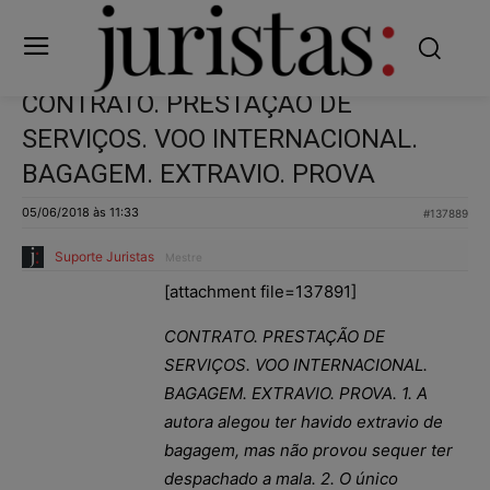
CONTRATO. PRESTAÇÃO DE
SERVIÇOS. VOO INTERNACIONAL.
BAGAGEM. EXTRAVIO. PROVA
05/06/2018 às 11:33
#137889
Suporte Juristas
Mestre
[attachment file=137891]
CONTRATO. PRESTAÇÃO DE
SERVIÇOS. VOO INTERNACIONAL.
BAGAGEM. EXTRAVIO. PROVA. 1. A
autora alegou ter havido extravio de
bagagem, mas não provou sequer ter
despachado a mala. 2. O único