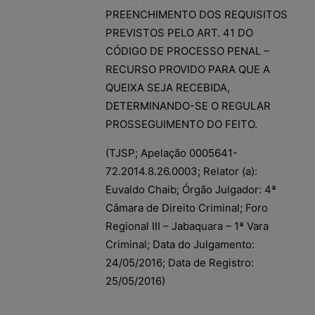
PREENCHIMENTO DOS REQUISITOS
PREVISTOS PELO ART. 41 DO
CÓDIGO DE PROCESSO PENAL –
RECURSO PROVIDO PARA QUE A
QUEIXA SEJA RECEBIDA,
DETERMINANDO-SE O REGULAR
PROSSEGUIMENTO DO FEITO.
(TJSP; Apelação 0005641-
72.2014.8.26.0003; Relator (a):
Euvaldo Chaib; Órgão Julgador: 4ª
Câmara de Direito Criminal; Foro
Regional III – Jabaquara – 1ª Vara
Criminal; Data do Julgamento:
24/05/2016; Data de Registro:
25/05/2016)