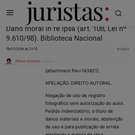
Dano moral in re ipsa (art. 108, Lei nº
9.610/98). Biblioteca Nacional
18/07/2018 às 21:13
#143819
Wilson Roberto
Mestre
[attachment file=143821]
APELAÇÃO. DIREITO AUTORAL.
Alegação de uso de registro
fotográfico sem autorização do autor.
Pedido indenizatório, a título de
danos materiais e morais, abstenção
de uso e para publicação de errata
atestando a autoria da obra.