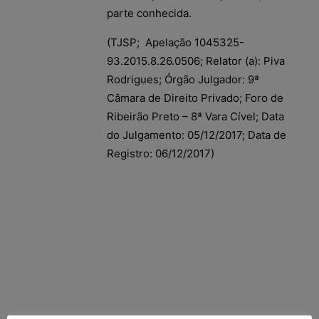
parte conhecida.
(TJSP; Apelação 1045325-
93.2015.8.26.0506; Relator (a): Piva
Rodrigues; Órgão Julgador: 9ª
Câmara de Direito Privado; Foro de
Ribeirão Preto – 8ª Vara Cível; Data
do Julgamento: 05/12/2017; Data de
Registro: 06/12/2017)