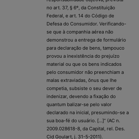
no art. 37, § 6º, da Constituição
Federal, e art. 14 do Código de
Defesa do Consumidor. Verificando-
se que à companhia aérea não
demonstrou a entrega de formulário
para declaração de bens, tampouco
provou a inexistência do prejuízo
material ou que os bens indicados
pelo consumidor não preenchiam a
malas extraviadas, ônus que lhe
competia, subsiste o seu dever de
indenizar, devendo a fixação do
quantum balizar-se pelo valor
declarado na inicial, presumindo-se a
sua boa-fé do usuário. […]” (AC n.
2009.028618-8, da Capital, rel. Des.
Cid Goulart, j. 31-5-2011).