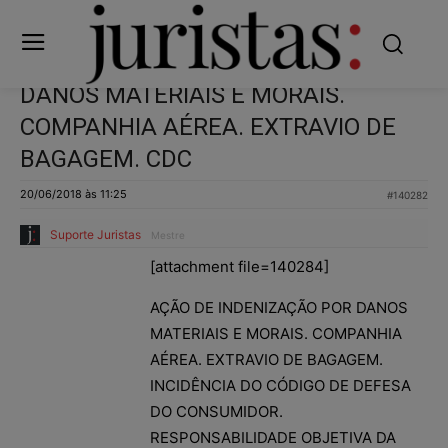
DANOS MATERIAIS E MORAIS.
COMPANHIA AÉREA. EXTRAVIO DE
BAGAGEM. CDC
20/06/2018 às 11:25
#140282
Suporte Juristas
Mestre
[attachment file=140284]
AÇÃO DE INDENIZAÇÃO POR DANOS
MATERIAIS E MORAIS. COMPANHIA
AÉREA. EXTRAVIO DE BAGAGEM.
INCIDÊNCIA DO CÓDIGO DE DEFESA
DO CONSUMIDOR.
RESPONSABILIDADE OBJETIVA DA