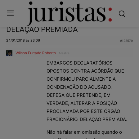
DELAÇÃO PREMIADA
24/01/2018 às 23:06
#123579
Wilson Furtado Roberto
Mestre
EMBARGOS DECLARATÓRIOS
OPOSTOS CONTRA ACÓRDÃO QUE
CONFIRMOU PARCIALMENTE A
CONDENAÇÃO DO ACUSADO.
DEFESA QUE PRETENDE, EM
VERDADE, ALTERAR A POSIÇÃO
PROCLAMADA POR ESTE ÓRGÃO
FRACIONÁRIO. DELAÇÃO PREMIADA.
Não há falar em omissão quando o