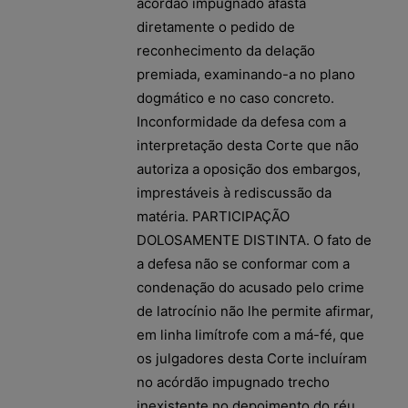
acórdão impugnado afasta
diretamente o pedido de
reconhecimento da delação
premiada, examinando-a no plano
dogmático e no caso concreto.
Inconformidade da defesa com a
interpretação desta Corte que não
autoriza a oposição dos embargos,
imprestáveis à rediscussão da
matéria. PARTICIPAÇÃO
DOLOSAMENTE DISTINTA. O fato de
a defesa não se conformar com a
condenação do acusado pelo crime
de latrocínio não lhe permite afirmar,
em linha limítrofe com a má-fé, que
os julgadores desta Corte incluíram
no acórdão impugnado trecho
inexistente no depoimento do réu.