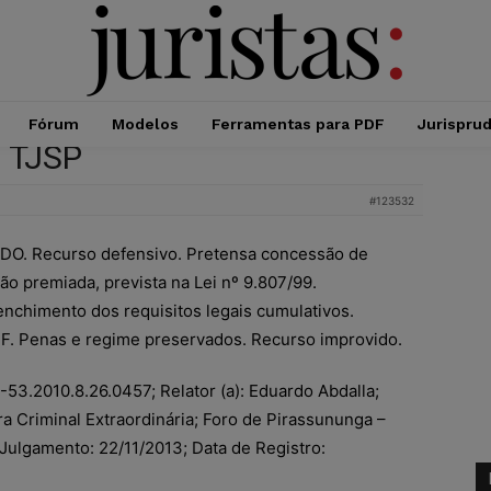
Fórum
Modelos
Ferramentas para PDF
Jurispru
 TJSP
#123532
. Recurso defensivo. Pretensa concessão de
ção premiada, prevista na Lei nº 9.807/99.
enchimento dos requisitos legais cumulativos.
F. Penas e regime preservados. Recurso improvido.
53.2010.8.26.0457; Relator (a): Eduardo Abdalla;
a Criminal Extraordinária; Foro de Pirassununga –
o Julgamento: 22/11/2013; Data de Registro: