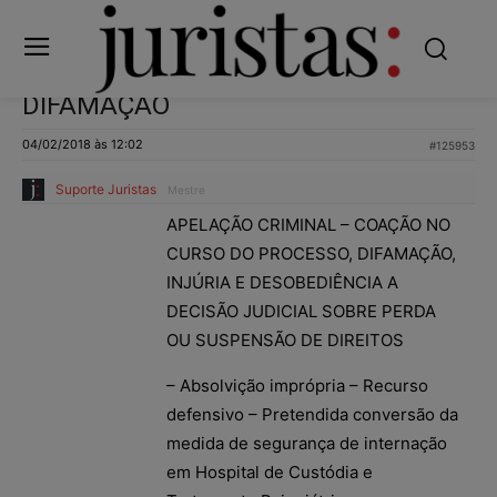
DIFAMAÇÃO
04/02/2018 às 12:02
#125953
Suporte Juristas
Mestre
APELAÇÃO CRIMINAL – COAÇÃO NO
CURSO DO PROCESSO, DIFAMAÇÃO,
INJÚRIA E DESOBEDIÊNCIA A
DECISÃO JUDICIAL SOBRE PERDA
OU SUSPENSÃO DE DIREITOS
– Absolvição imprópria – Recurso
defensivo – Pretendida conversão da
medida de segurança de internação
em Hospital de Custódia e