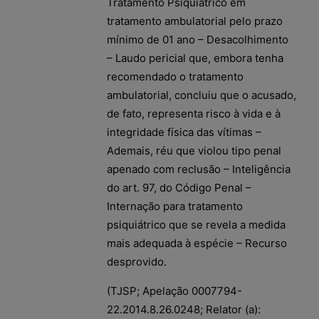
Tratamento Psiquiátrico em
tratamento ambulatorial pelo prazo
mínimo de 01 ano – Desacolhimento
– Laudo pericial que, embora tenha
recomendado o tratamento
ambulatorial, concluiu que o acusado,
de fato, representa risco à vida e à
integridade física das vítimas –
Ademais, réu que violou tipo penal
apenado com reclusão – Inteligência
do art. 97, do Código Penal –
Internação para tratamento
psiquiátrico que se revela a medida
mais adequada à espécie – Recurso
desprovido.
(TJSP; Apelação 0007794-
22.2014.8.26.0248; Relator (a):