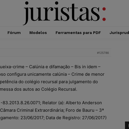
Fórum
Modelos
Ferramentas para PDF
Jurispru
#125786
ixa-crime – Calúnia e difamação – Bis in idem –
oso configura unicamente calúnia – Crime de menor
petência do colégio recursal para julgamento do
messa dos autos ao Colégio Recursal.
83.2013.8.26.0071; Relator (a): Alberto Anderson
 Câmara Criminal Extraordinária; Foro de Bauru – 3ª
ulgamento: 23/06/2017; Data de Registro: 27/06/2017)