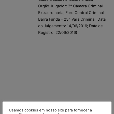
Órgão Julgador: 2ª Câmara Criminal
Extraordinária; Foro Central Criminal
Barra Funda – 23ª Vara Criminal; Data
do Julgamento: 14/06/2016; Data de
Registro: 22/06/2016)
Usamos cookies em nosso site para fornecer a