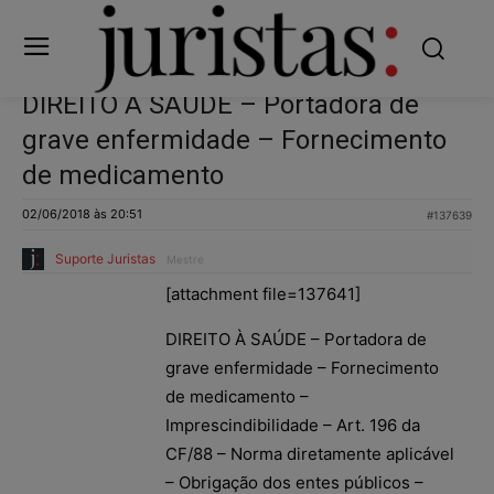
DIREITO À SAÚDE – Portadora de
grave enfermidade – Fornecimento
de medicamento
02/06/2018 às 20:51
#137639
Suporte Juristas
Mestre
[attachment file=137641]
DIREITO À SAÚDE – Portadora de
grave enfermidade – Fornecimento
de medicamento –
Imprescindibilidade – Art. 196 da
CF/88 – Norma diretamente aplicável
– Obrigação dos entes públicos –