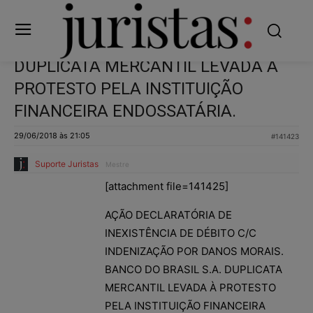
DUPLICATA MERCANTIL LEVADA À
PROTESTO PELA INSTITUIÇÃO
FINANCEIRA ENDOSSATÁRIA.
29/06/2018 às 21:05
#141423
Suporte Juristas
Mestre
[attachment file=141425]
AÇÃO DECLARATÓRIA DE
INEXISTÊNCIA DE DÉBITO C/C
INDENIZAÇÃO POR DANOS MORAIS.
BANCO DO BRASIL S.A. DUPLICATA
MERCANTIL LEVADA À PROTESTO
PELA INSTITUIÇÃO FINANCEIRA