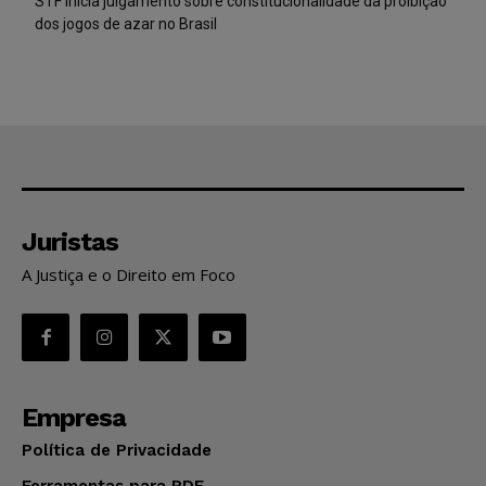
STF inicia julgamento sobre constitucionalidade da proibição
dos jogos de azar no Brasil
Juristas
A Justiça e o Direito em Foco
Empresa
Política de Privacidade
Ferramentas para PDF