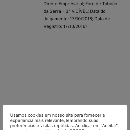
Direito Empresarial; Foro de Taboão
da Serra – 3ª V.CÍVEL; Data do
Julgamento: 17/10/2016; Data de
Registro: 17/10/2016)
Usamos cookies em nosso site para fornecer a
experiência mais relevante, lembrando suas
preferências e visitas repetidas. Ao clicar em “Aceitar”,