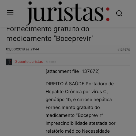
Fornecimento gratuito do
medicamento "Boceprevir"
02/06/2018 às 21:44
#137670
Suporte Juristas
Mestre
[attachment file=137672]
DIREITO À SAÚDE Portadora de
Hepatite Crônica por vírus C,
genótipo 1b, e cirrose hepática
Fornecimento gratuito do
medicamento “Boceprevir”
Imprescindibilidade atestada por
relatório médico Necessidade