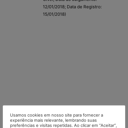
12/01/2018; Data de Registro:
15/01/2018)
Usamos cookies em nosso site para fornecer a
experiência mais relevante, lembrando suas
Posts Recentes
preferências e visitas repetidas. Ao clicar em “Aceitar”,