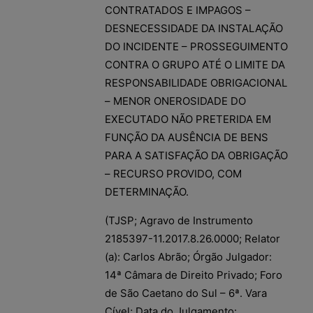
CONTRATADOS E IMPAGOS –
DESNECESSIDADE DA INSTALAÇÃO
DO INCIDENTE – PROSSEGUIMENTO
CONTRA O GRUPO ATÉ O LIMITE DA
RESPONSABILIDADE OBRIGACIONAL
– MENOR ONEROSIDADE DO
EXECUTADO NÃO PRETERIDA EM
FUNÇÃO DA AUSÊNCIA DE BENS
PARA A SATISFAÇÃO DA OBRIGAÇÃO
– RECURSO PROVIDO, COM
DETERMINAÇÃO.
(TJSP; Agravo de Instrumento
2185397-11.2017.8.26.0000; Relator
(a): Carlos Abrão; Órgão Julgador:
14ª Câmara de Direito Privado; Foro
de São Caetano do Sul – 6ª. Vara
Cível; Data do Julgamento: