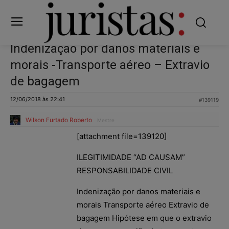
Indenização por danos materiais e
morais -Transporte aéreo – Extravio
de bagagem
12/06/2018 às 22:41
#139119
Wilson Furtado Roberto
Mestre
[attachment file=139120]
ILEGITIMIDADE “AD CAUSAM”
RESPONSABILIDADE CIVIL
Indenização por danos materiais e
morais Transporte aéreo Extravio de
bagagem Hipótese em que o extravio