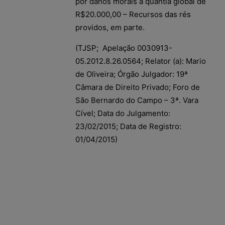
por danos morais à quantia global de
R$20.000,00 – Recursos das rés
providos, em parte.
(TJSP; Apelação 0030913-
05.2012.8.26.0564; Relator (a): Mario
de Oliveira; Órgão Julgador: 19ª
Câmara de Direito Privado; Foro de
São Bernardo do Campo – 3ª. Vara
Cível; Data do Julgamento:
23/02/2015; Data de Registro:
01/04/2015)