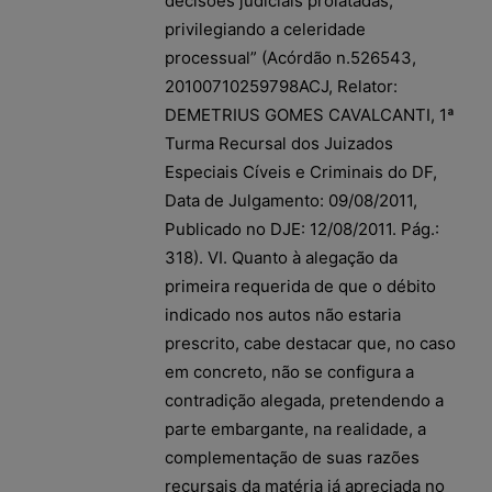
decisões judiciais prolatadas,
privilegiando a celeridade
processual” (Acórdão n.526543,
20100710259798ACJ, Relator:
DEMETRIUS GOMES CAVALCANTI, 1ª
Turma Recursal dos Juizados
Especiais Cíveis e Criminais do DF,
Data de Julgamento: 09/08/2011,
Publicado no DJE: 12/08/2011. Pág.:
318). VI. Quanto à alegação da
primeira requerida de que o débito
indicado nos autos não estaria
prescrito, cabe destacar que, no caso
em concreto, não se configura a
contradição alegada, pretendendo a
parte embargante, na realidade, a
complementação de suas razões
recursais da matéria já apreciada no