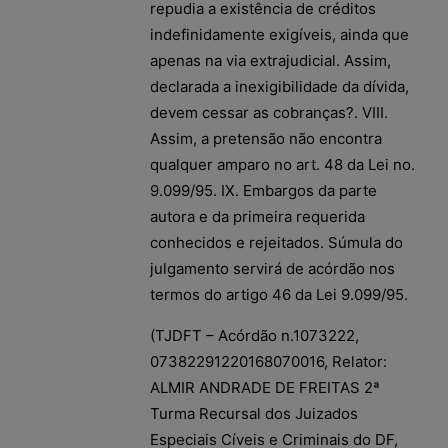
repudia a existência de créditos
indefinidamente exigíveis, ainda que
apenas na via extrajudicial. Assim,
declarada a inexigibilidade da dívida,
devem cessar as cobranças?. VIII.
Assim, a pretensão não encontra
qualquer amparo no art. 48 da Lei no.
9.099/95. IX. Embargos da parte
autora e da primeira requerida
conhecidos e rejeitados. Súmula do
julgamento servirá de acórdão nos
termos do artigo 46 da Lei 9.099/95.
(TJDFT – Acórdão n.1073222,
07382291220168070016, Relator:
ALMIR ANDRADE DE FREITAS 2ª
Turma Recursal dos Juizados
Especiais Cíveis e Criminais do DF,