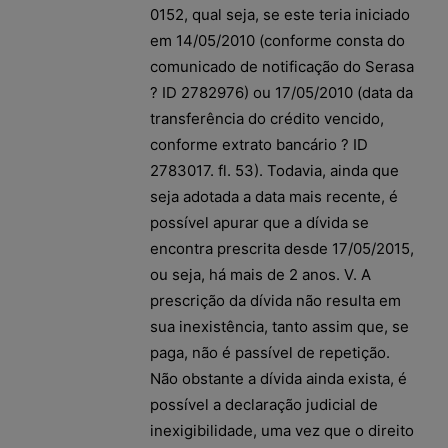
0152, qual seja, se este teria iniciado
em 14/05/2010 (conforme consta do
comunicado de notificação do Serasa
? ID 2782976) ou 17/05/2010 (data da
transferência do crédito vencido,
conforme extrato bancário ? ID
2783017. fl. 53). Todavia, ainda que
seja adotada a data mais recente, é
possível apurar que a dívida se
encontra prescrita desde 17/05/2015,
ou seja, há mais de 2 anos. V. A
prescrição da dívida não resulta em
sua inexistência, tanto assim que, se
paga, não é passível de repetição.
Não obstante a dívida ainda exista, é
possível a declaração judicial de
inexigibilidade, uma vez que o direito