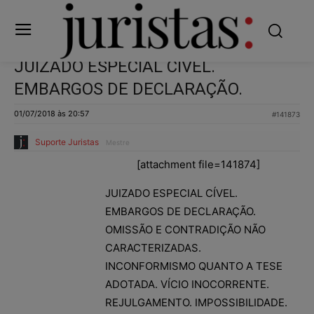
JUIZADO ESPECIAL CÍVEL.
EMBARGOS DE DECLARAÇÃO.
01/07/2018 às 20:57
#141873
Suporte Juristas
Mestre
[attachment file=141874]
JUIZADO ESPECIAL CÍVEL.
EMBARGOS DE DECLARAÇÃO.
OMISSÃO E CONTRADIÇÃO NÃO
CARACTERIZADAS.
INCONFORMISMO QUANTO A TESE
ADOTADA. VÍCIO INOCORRENTE.
REJULGAMENTO. IMPOSSIBILIDADE.