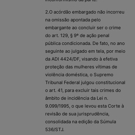
2.O acórdão embargado não incorreu
na omissão apontada pelo
embargante ao concluir ser o crime
do art. 129, § 9º de ação penal
pública condicionada. De fato, no ano
seguinte ao julgado em tela, por meio
da ADI 4424/DF, visando à efetiva
proteção das mulheres vítimas de
violência doméstica, o Supremo
Tribunal Federal julgou constitucional
o art. 41, para excluir tais crimes do
âmbito de incidência da Lei n.
9.099/1995, o que levou esta Corte à
revisão de sua jurisprudência,
consolidada na edição da Súmula
536/STJ.