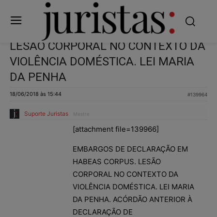
LESÃO CORPORAL NO CONTEXTO DA
VIOLÊNCIA DOMÉSTICA. LEI MARIA
DA PENHA
18/06/2018 às 15:44
#139964
Suporte Juristas
Mestre
[attachment file=139966]
EMBARGOS DE DECLARAÇÃO EM
HABEAS CORPUS. LESÃO
CORPORAL NO CONTEXTO DA
VIOLÊNCIA DOMÉSTICA. LEI MARIA
DA PENHA. ACÓRDÃO ANTERIOR À
DECLARAÇÃO DE