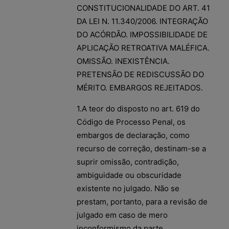
CONSTITUCIONALIDADE DO ART. 41
DA LEI N. 11.340/2006. INTEGRAÇÃO
DO ACÓRDÃO. IMPOSSIBILIDADE DE
APLICAÇÃO RETROATIVA MALÉFICA.
OMISSÃO. INEXISTÊNCIA.
PRETENSÃO DE REDISCUSSÃO DO
MÉRITO. EMBARGOS REJEITADOS.
1.A teor do disposto no art. 619 do
Código de Processo Penal, os
embargos de declaração, como
recurso de correção, destinam-se a
suprir omissão, contradição,
ambiguidade ou obscuridade
existente no julgado. Não se
prestam, portanto, para a revisão de
julgado em caso de mero
inconformismo da parte.