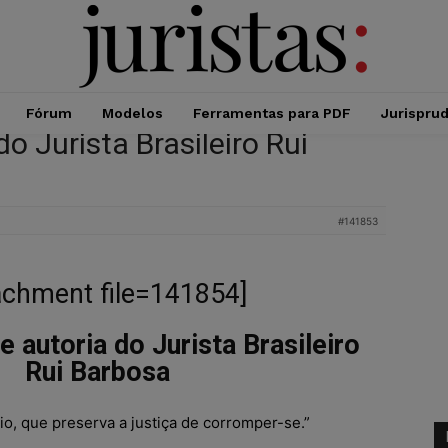
Fórum
Modelos
Ferramentas para PDF
Jurispru
o Jurista Brasileiro Rui
#141853
achment file=141854]
e autoria do Jurista Brasileiro
Rui Barbosa
pio, que preserva a justiça de corromper-se.”