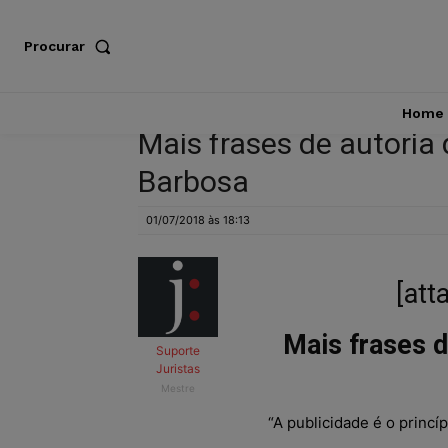
Procurar
Home
Mais frases de autoria d
Barbosa
01/07/2018 às 18:13
[att
Mais frases d
Suporte
Juristas
Mestre
“A publicidade é o princí