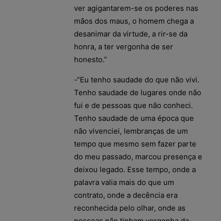
ver agigantarem-se os poderes nas
mãos dos maus, o homem chega a
desanimar da virtude, a rir-se da
honra, a ter vergonha de ser
honesto.”
-“Eu tenho saudade do que não vivi.
Tenho saudade de lugares onde não
fui e de pessoas que não conheci.
Tenho saudade de uma época que
não vivenciei, lembranças de um
tempo que mesmo sem fazer parte
do meu passado, marcou presença e
deixou legado. Esse tempo, onde a
palavra valia mais do que um
contrato, onde a decência era
reconhecida pelo olhar, onde as
pessoas não tinham vergonha da