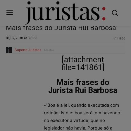
Mais frases do Jurista Rui Barbosa
01/07/2018 às 20:36
#141860
Suporte Juristas
Mestre
[attachment
file=141861]
Mais frases do
Jurista Rui Barbosa
-“Boa é a lei, quando executada com
retidão. Isto é: boa será, em havendo
no executor a virtude, que no
legislador não havia. Porque só a