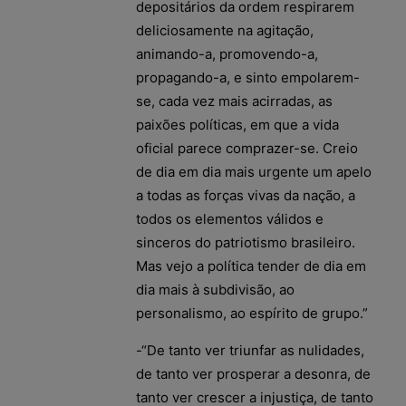
depositários da ordem respirarem
deliciosamente na agitação,
animando-a, promovendo-a,
propagando-a, e sinto empolarem-
se, cada vez mais acirradas, as
paixões políticas, em que a vida
oficial parece comprazer-se. Creio
de dia em dia mais urgente um apelo
a todas as forças vivas da nação, a
todos os elementos válidos e
sinceros do patriotismo brasileiro.
Mas vejo a política tender de dia em
dia mais à subdivisão, ao
personalismo, ao espírito de grupo.”
-“De tanto ver triunfar as nulidades,
de tanto ver prosperar a desonra, de
tanto ver crescer a injustiça, de tanto