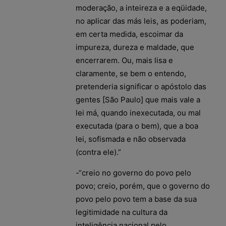
moderação, a inteireza e a eqüidade,
no aplicar das más leis, as poderiam,
em certa medida, escoimar da
impureza, dureza e maldade, que
encerrarem. Ou, mais lisa e
claramente, se bem o entendo,
pretenderia significar o apóstolo das
gentes [São Paulo] que mais vale a
lei má, quando inexecutada, ou mal
executada (para o bem), que a boa
lei, sofismada e não observada
(contra ele).”
-“creio no governo do povo pelo
povo; creio, porém, que o governo do
povo pelo povo tem a base da sua
legitimidade na cultura da
inteligência nacional pelo