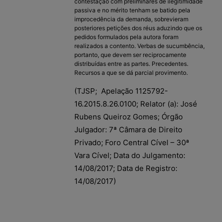
contestação com preliminares de ilegitimidade
passiva e no mérito tenham se batido pela
improcedência da demanda, sobrevieram
posteriores petições dos réus aduzindo que os
pedidos formulados pela autora foram
realizados a contento. Verbas de sucumbência,
portanto, que devem ser reciprocamente
distribuídas entre as partes. Precedentes.
Recursos a que se dá parcial provimento.
(TJSP; Apelação 1125792-
16.2015.8.26.0100; Relator (a): José
Rubens Queiroz Gomes; Órgão
Julgador: 7ª Câmara de Direito
Privado; Foro Central Cível – 30ª
Vara Cível; Data do Julgamento:
14/08/2017; Data de Registro:
14/08/2017)