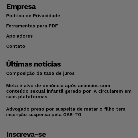
Empresa
Política de Privacidade
Ferramentas para PDF
Apoiadores
Contato
Últimas notícias
Composição da taxa de juros
Meta é alvo de denúncia após anúncios com
conteúdo sexual infantil gerado por IA circularem em
suas plataformas
Advogado preso por suspeita de matar o filho tem
inscrição suspensa pela OAB-TO
Inscreva-se