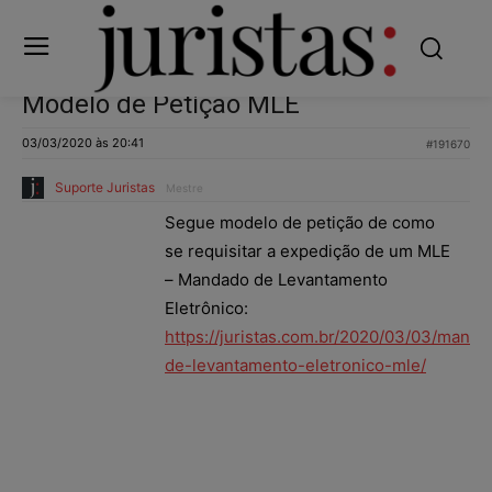
Modelo de Petição MLE
03/03/2020 às 20:41
#191670
Suporte Juristas
Mestre
Segue modelo de petição de como
se requisitar a expedição de um MLE
– Mandado de Levantamento
Eletrônico:
https://juristas.com.br/2020/03/03/manda
de-levantamento-eletronico-mle/