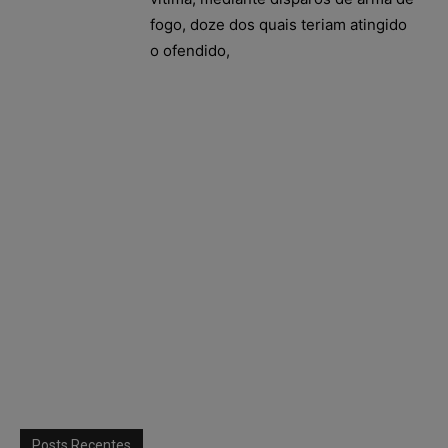
fogo, doze dos quais teriam atingido
o ofendido,
Posts Recentes