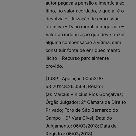
autor pagava a pensão alimentícia ao
filho, no valor acordado, e que a ré o
devolvia – Utilização de expressão
ofensiva – Dano moral configurado –
Valor da indenização que deve trazer
alguma compensação à vítima, sem
constituir fonte de enriquecimento
ilícito – Recurso parcialmente
provido.
(TJSP; Apelação 0055218-
53.2012.8.26.0564; Relator
(a): Marcus Vinicius Rios Gonçalves;
Órgão Julgador: 2ª Câmara de Direito
Privado; Foro de São Bernardo do
Campo – 9ª Vara Cível; Data do
Julgamento: 06/03/2018; Data de
Registro: 06/03/2018)