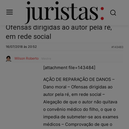
Ofensas dirigidas ao autor pela ré,
em rede social
16/07/2018 às 20:52
#143483
Wilson Roberto
Mestre
[attachment file=143484]
AÇÃO DE REPARAÇÃO DE DANOS –
Dano moral – Ofensas dirigidas ao
autor pela ré, em rede social –
Alegação de que o autor não quitava
o convênio médico do filho, o que o
impedia de submeter-se aos exames
médicos – Comprovação de que o