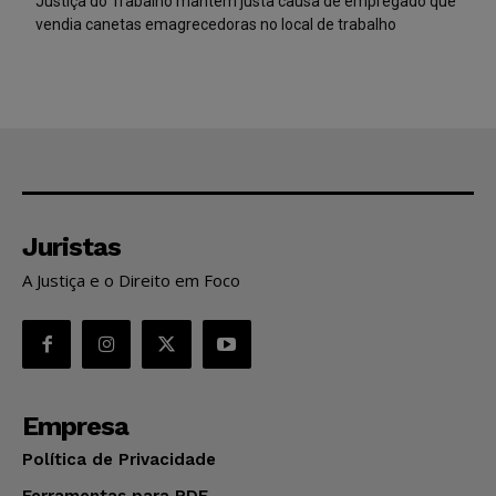
Justiça do Trabalho mantém justa causa de empregado que
vendia canetas emagrecedoras no local de trabalho
Juristas
A Justiça e o Direito em Foco
Empresa
Política de Privacidade
Ferramentas para PDF