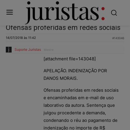
Ofensas proferidas em redes sociais
14/07/2018 às 11:42
#143046
Suporte Juristas
Mestre
[attachment file=143048]
APELAÇÃO. INDENIZAÇÃO POR
DANOS MORAIS.
Ofensas proferidas em redes sociais
e encaminhadas em e-mail de uso
laborativo da autora. Sentença que
julgou procedente a demanda,
condenando o réu ao pagamento de
indenização no importe de R$