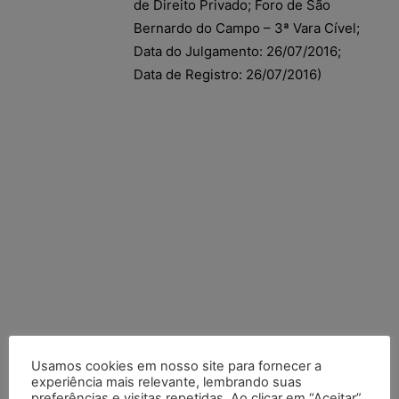
de Direito Privado; Foro de São
Bernardo do Campo – 3ª Vara Cível;
Data do Julgamento: 26/07/2016;
Data de Registro: 26/07/2016)
Usamos cookies em nosso site para fornecer a
experiência mais relevante, lembrando suas
preferências e visitas repetidas. Ao clicar em “Aceitar”,