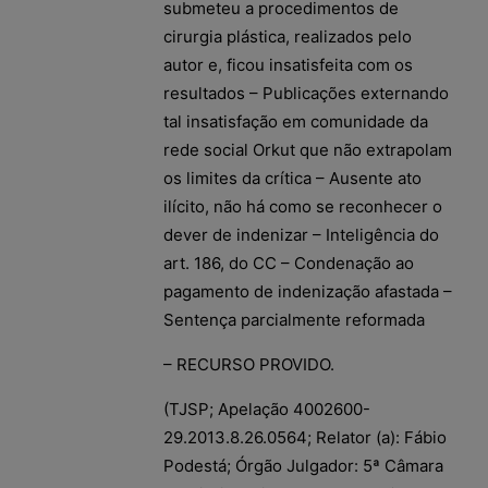
submeteu a procedimentos de
cirurgia plástica, realizados pelo
autor e, ficou insatisfeita com os
resultados – Publicações externando
tal insatisfação em comunidade da
rede social Orkut que não extrapolam
os limites da crítica – Ausente ato
ilícito, não há como se reconhecer o
dever de indenizar – Inteligência do
art. 186, do CC – Condenação ao
pagamento de indenização afastada –
Sentença parcialmente reformada
– RECURSO PROVIDO.
(TJSP; Apelação 4002600-
29.2013.8.26.0564; Relator (a): Fábio
Podestá; Órgão Julgador: 5ª Câmara