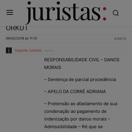
ORKUT
06/02/2018 às 11:13
#126715
Suporte Juristas
Mestre
RESPONSABILIDADE CIVIL – DANOS
MORAIS
– Sentença de parcial procedência
– APELO DA CORRÉ ADRIANA
– Pretensão ao afastamento de sua
condenação ao pagamento de
indenização por danos morais –
Admissibilidade – Ré que se