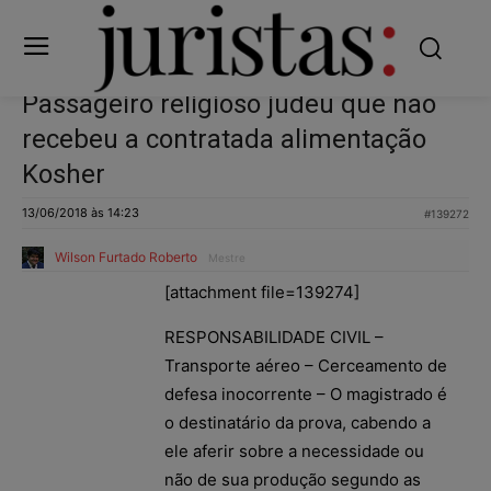
Passageiro religioso judeu que não
recebeu a contratada alimentação
Kosher
13/06/2018 às 14:23
#139272
Wilson Furtado Roberto
Mestre
[attachment file=139274]
RESPONSABILIDADE CIVIL –
Transporte aéreo – Cerceamento de
defesa inocorrente – O magistrado é
o destinatário da prova, cabendo a
ele aferir sobre a necessidade ou
não de sua produção segundo as