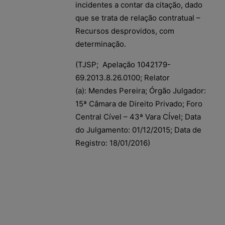
incidentes a contar da citação, dado
que se trata de relação contratual –
Recursos desprovidos, com
determinação.
(TJSP; Apelação 1042179-
69.2013.8.26.0100; Relator
(a): Mendes Pereira; Órgão Julgador:
15ª Câmara de Direito Privado; Foro
Central Cível – 43ª Vara CÍvel; Data
do Julgamento: 01/12/2015; Data de
Registro: 18/01/2016)