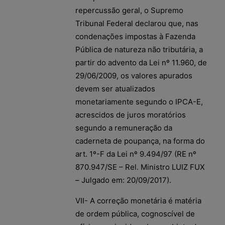
repercussão geral, o Supremo
Tribunal Federal declarou que, nas
condenações impostas à Fazenda
Pública de natureza não tributária, a
partir do advento da Lei nº 11.960, de
29/06/2009, os valores apurados
devem ser atualizados
monetariamente segundo o IPCA-E,
acrescidos de juros moratórios
segundo a remuneração da
caderneta de poupança, na forma do
art. 1º-F da Lei nº 9.494/97 (RE nº
870.947/SE – Rel. Ministro LUIZ FUX
– Julgado em: 20/09/2017).
VII- A correção monetária é matéria
de ordem pública, cognoscível de