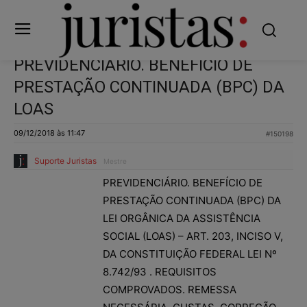
PREVIDENCIÁRIO. BENEFÍCIO DE
PRESTAÇÃO CONTINUADA (BPC) DA
LOAS
09/12/2018 às 11:47
#150198
Suporte Juristas
Mestre
PREVIDENCIÁRIO. BENEFÍCIO DE
PRESTAÇÃO CONTINUADA (BPC) DA
LEI ORGÂNICA DA ASSISTÊNCIA
SOCIAL (LOAS) – ART. 203, INCISO V,
DA CONSTITUIÇÃO FEDERAL LEI Nº
8.742/93 . REQUISITOS
COMPROVADOS. REMESSA