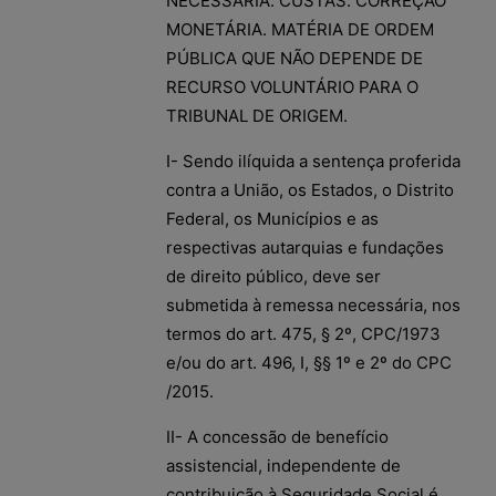
NECESSÁRIA. CUSTAS. CORREÇÃO
MONETÁRIA. MATÉRIA DE ORDEM
PÚBLICA QUE NÃO DEPENDE DE
RECURSO VOLUNTÁRIO PARA O
TRIBUNAL DE ORIGEM.
I- Sendo ilíquida a sentença proferida
contra a União, os Estados, o Distrito
Federal, os Municípios e as
respectivas autarquias e fundações
de direito público, deve ser
submetida à remessa necessária, nos
termos do art. 475, § 2º, CPC/1973
e/ou do art. 496, I, §§ 1º e 2º do CPC
/2015.
II- A concessão de benefício
assistencial, independente de
contribuição à Seguridade Social é