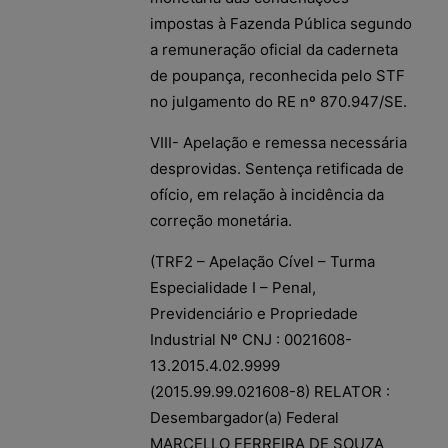
impostas à Fazenda Pública segundo
a remuneração oficial da caderneta
de poupança, reconhecida pelo STF
no julgamento do RE nº 870.947/SE.
VIII- Apelação e remessa necessária
desprovidas. Sentença retificada de
ofício, em relação à incidência da
correção monetária.
(TRF2 – Apelação Cível – Turma
Especialidade I – Penal,
Previdenciário e Propriedade
Industrial Nº CNJ : 0021608-
13.2015.4.02.9999
(2015.99.99.021608-8) RELATOR :
Desembargador(a) Federal
MARCELLO FERREIRA DE SOUZA