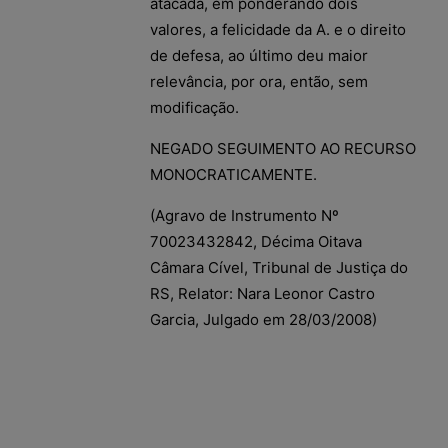
atacada, em ponderando dois
valores, a felicidade da A. e o direito
de defesa, ao último deu maior
relevância, por ora, então, sem
modificação.
NEGADO SEGUIMENTO AO RECURSO
MONOCRATICAMENTE.
(Agravo de Instrumento Nº
70023432842, Décima Oitava
Câmara Cível, Tribunal de Justiça do
RS, Relator: Nara Leonor Castro
Garcia, Julgado em 28/03/2008)