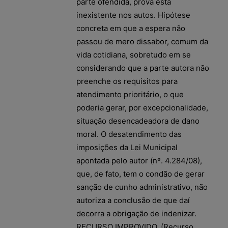
parte ofendida, prova esta
inexistente nos autos. Hipótese
concreta em que a espera não
passou de mero dissabor, comum da
vida cotidiana, sobretudo em se
considerando que a parte autora não
preenche os requisitos para
atendimento prioritário, o que
poderia gerar, por excepcionalidade,
situação desencadeadora de dano
moral. O desatendimento das
imposições da Lei Municipal
apontada pelo autor (nº. 4.284/08),
que, de fato, tem o condão de gerar
sanção de cunho administrativo, não
autoriza a conclusão de que daí
decorra a obrigação de indenizar.
RECURSO IMPROVIDO. (Recurso