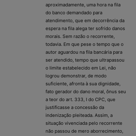
aproximadamente, uma hora na fila
do banco demandado para
atendimento, que em decorrência da
espera na fila alega ter sofrido danos
morais. Sem razão o recorrente,
todavia. Em que pese o tempo que o
autor aguardou na fila bancária para
ser atendido, tempo que ultrapassou
o limite estabelecido em Lei, não
logrou demonstrar, de modo
suficiente, afronta à sua dignidade,
fato gerador do dano moral, ônus seu
a teor do art. 333, I do CPC, que
justificasse a concessão da
indenização pleiteada. Assim, a
situação vivenciada pelo recorrente
não passou de mero aborrecimento,