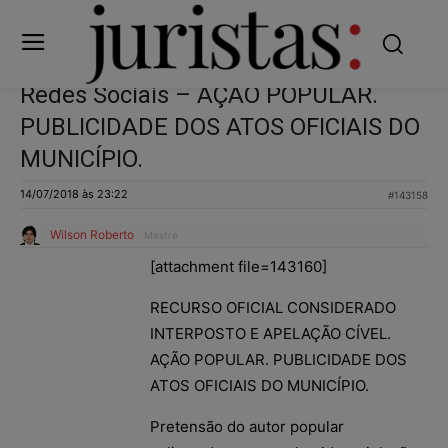
Redes Sociais – AÇÃO POPULAR.
PUBLICIDADE DOS ATOS OFICIAIS DO
MUNICÍPIO.
14/07/2018 às 23:22
#143158
Wilson Roberto
Mestre
[attachment file=143160]
RECURSO OFICIAL CONSIDERADO
INTERPOSTO E APELAÇÃO CÍVEL.
AÇÃO POPULAR. PUBLICIDADE DOS
ATOS OFICIAIS DO MUNICÍPIO.
Pretensão do autor popular