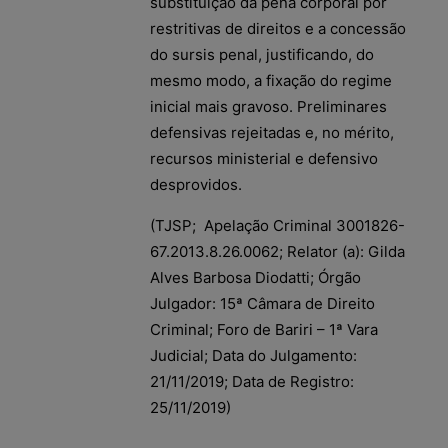
substituição da pena corporal por
restritivas de direitos e a concessão
do sursis penal, justificando, do
mesmo modo, a fixação do regime
inicial mais gravoso. Preliminares
defensivas rejeitadas e, no mérito,
recursos ministerial e defensivo
desprovidos.
(TJSP; Apelação Criminal 3001826-
67.2013.8.26.0062; Relator (a): Gilda
Alves Barbosa Diodatti; Órgão
Julgador: 15ª Câmara de Direito
Criminal; Foro de Bariri – 1ª Vara
Judicial; Data do Julgamento:
21/11/2019; Data de Registro:
25/11/2019)