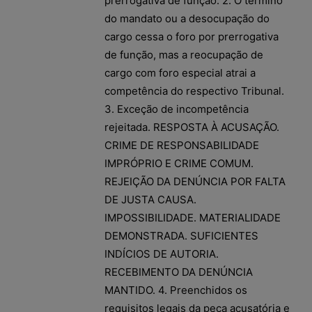
prerrogativa de função. 2. O término
do mandato ou a desocupação do
cargo cessa o foro por prerrogativa
de função, mas a reocupação de
cargo com foro especial atrai a
competência do respectivo Tribunal.
3. Exceção de incompetência
rejeitada. RESPOSTA À ACUSAÇÃO.
CRIME DE RESPONSABILIDADE
IMPRÓPRIO E CRIME COMUM.
REJEIÇÃO DA DENÚNCIA POR FALTA
DE JUSTA CAUSA.
IMPOSSIBILIDADE. MATERIALIDADE
DEMONSTRADA. SUFICIENTES
INDÍCIOS DE AUTORIA.
RECEBIMENTO DA DENÚNCIA
MANTIDO. 4. Preenchidos os
requisitos legais da peça acusatória e