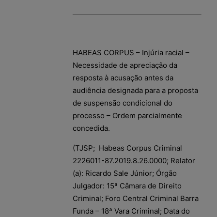
HABEAS CORPUS – Injúria racial –
Necessidade de apreciação da
resposta à acusação antes da
audiência designada para a proposta
de suspensão condicional do
processo – Ordem parcialmente
concedida.
(TJSP; Habeas Corpus Criminal
2226011-87.2019.8.26.0000; Relator
(a): Ricardo Sale Júnior; Órgão
Julgador: 15ª Câmara de Direito
Criminal; Foro Central Criminal Barra
Funda – 18ª Vara Criminal; Data do