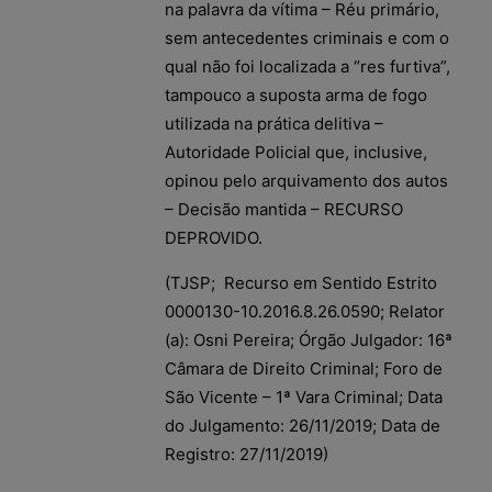
na palavra da vítima – Réu primário,
sem antecedentes criminais e com o
qual não foi localizada a “res furtiva”,
tampouco a suposta arma de fogo
utilizada na prática delitiva –
Autoridade Policial que, inclusive,
opinou pelo arquivamento dos autos
– Decisão mantida – RECURSO
DEPROVIDO.
(TJSP; Recurso em Sentido Estrito
0000130-10.2016.8.26.0590; Relator
(a): Osni Pereira; Órgão Julgador: 16ª
Câmara de Direito Criminal; Foro de
São Vicente – 1ª Vara Criminal; Data
do Julgamento: 26/11/2019; Data de
Registro: 27/11/2019)