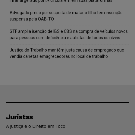
infantil gerado por IA circularem em suas plataformas
Advogado preso por suspeita de matar o filho tem inscrição
suspensa pela OAB-TO
STF amplia isenção de IBS e CBS na compra de veículos novos
para pessoas com deficiência e autistas de todos os níveis
Justiça do Trabalho mantém justa causa de empregado que
vendia canetas emagrecedoras no local de trabalho
Juristas
A Justiça e o Direito em Foco