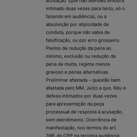
acusação’ (que não atendeu embora
intimado duas vezes para tanto, só o
fazendo em audiência), ou a
absolvição por atipicidade de
conduta, porque não sabia da
falsificação, ou por erro grosseiro.
Pleitos de redução da pena ao
mínimo, exclusão ou redução da
pena de multa, regime menos
gravoso e penas alternativas.
Preliminar afastada – questão bem
afastada pelo MM. Juízo a quo. Réu e
defesa intimados por duas vezes
para apresentação da peça
processual de resposta à acusação,
sem atendimento. Ocorrência de
manifestação, nos termos do art.
396, do CPP na terceira audiência.