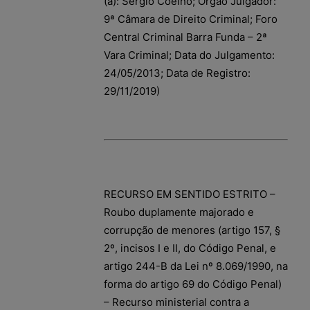
(a): Sérgio Coelho; Órgão Julgador:
9ª Câmara de Direito Criminal; Foro
Central Criminal Barra Funda – 2ª
Vara Criminal; Data do Julgamento:
24/05/2013; Data de Registro:
29/11/2019)
RECURSO EM SENTIDO ESTRITO –
Roubo duplamente majorado e
corrupção de menores (artigo 157, §
2º, incisos I e II, do Código Penal, e
artigo 244-B da Lei nº 8.069/1990, na
forma do artigo 69 do Código Penal)
– Recurso ministerial contra a