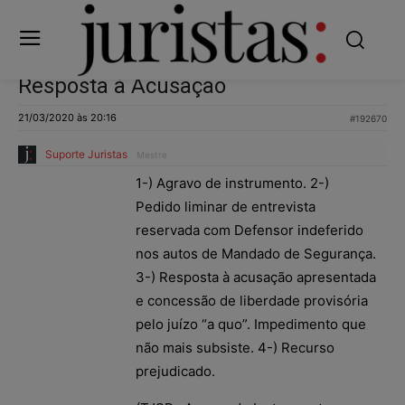
Resposta à Acusação
21/03/2020 às 20:16
#192670
Suporte Juristas
Mestre
1-) Agravo de instrumento. 2-)
Pedido liminar de entrevista
reservada com Defensor indeferido
nos autos de Mandado de Segurança.
3-) Resposta à acusação apresentada
e concessão de liberdade provisória
pelo juízo “a quo”. Impedimento que
não mais subsiste. 4-) Recurso
prejudicado.