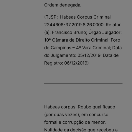
Ordem denegada.
(TJSP; Habeas Corpus Criminal
2244606-37.2019.8.26.0000; Relator
(a): Francisco Bruno; Órgão Julgador:
10ª Câmara de Direito Criminal; Foro
de Campinas – 4ª Vara Criminal; Data
do Julgamento: 05/12/2019; Data de
Registro: 06/12/2019)
Habeas corpus. Roubo qualificado
(por duas vezes), em concurso
formal e corrupção de menor.
Nulidade da decisão que recebeu a