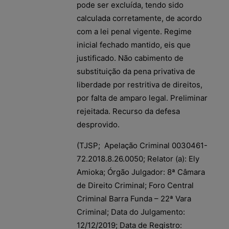
pode ser excluída, tendo sido
calculada corretamente, de acordo
com a lei penal vigente. Regime
inicial fechado mantido, eis que
justificado. Não cabimento de
substituição da pena privativa de
liberdade por restritiva de direitos,
por falta de amparo legal. Preliminar
rejeitada. Recurso da defesa
desprovido.
(TJSP; Apelação Criminal 0030461-
72.2018.8.26.0050; Relator (a): Ely
Amioka; Órgão Julgador: 8ª Câmara
de Direito Criminal; Foro Central
Criminal Barra Funda – 22ª Vara
Criminal; Data do Julgamento:
12/12/2019; Data de Registro: