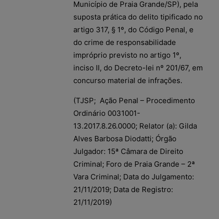
Município de Praia Grande/SP), pela
suposta prática do delito tipificado no
artigo 317, § 1º, do Código Penal, e
do crime de responsabilidade
impróprio previsto no artigo 1º,
inciso II, do Decreto-lei nº 201/67, em
concurso material de infrações.
(TJSP; Ação Penal – Procedimento
Ordinário 0031001-
13.2017.8.26.0000; Relator (a): Gilda
Alves Barbosa Diodatti; Órgão
Julgador: 15ª Câmara de Direito
Criminal; Foro de Praia Grande – 2ª
Vara Criminal; Data do Julgamento:
21/11/2019; Data de Registro:
21/11/2019)