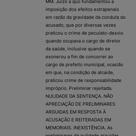
MM. Juízo a quo fundamentou a
imposição dos efeitos extrapenais
em razão da gravidade da conduta do
acusado, que por diversas vezes
praticou o crime de peculato-desvio
quando ocupava o cargo de diretor
da saúde, inclusive quando se
exonerou a fim de concorrer ao
cargo de prefeito municipal, ocasião
em que, na condição de alcaide,
praticou crime de responsabilidade
impróprio. Preliminar rejeitada.
NULIDADE DA SENTENÇA. NÃO
APRECIAÇÃO DE PRELIMINARES
ARGUIDAS EM RESPOSTA À
ACUSAÇÃO E REITERADAS EM
MEMORIAIS. INEXISTÊNCIA. As
preliminares de nulidade arguidas