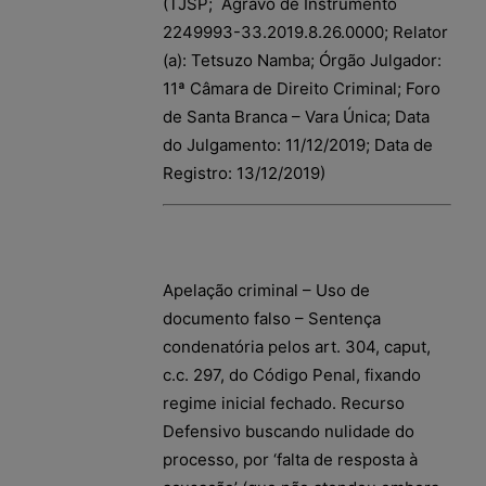
(TJSP; Agravo de Instrumento
2249993-33.2019.8.26.0000; Relator
(a): Tetsuzo Namba; Órgão Julgador:
11ª Câmara de Direito Criminal; Foro
de Santa Branca – Vara Única; Data
do Julgamento: 11/12/2019; Data de
Registro: 13/12/2019)
Apelação criminal – Uso de
documento falso – Sentença
condenatória pelos art. 304, caput,
c.c. 297, do Código Penal, fixando
regime inicial fechado. Recurso
Defensivo buscando nulidade do
processo, por ‘falta de resposta à