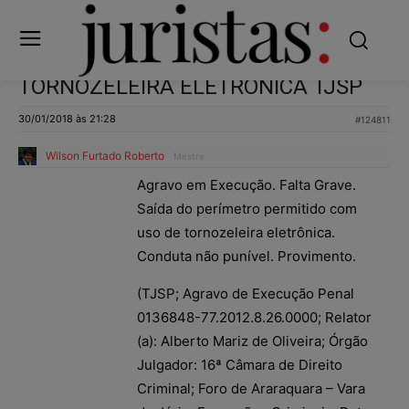
TORNOZELEIRA ELETRÔNICA TJSP
30/01/2018 às 21:28
#124811
Wilson Furtado Roberto
Mestre
Agravo em Execução. Falta Grave.
Saída do perímetro permitido com
uso de tornozeleira eletrônica.
Conduta não punível. Provimento.
(TJSP; Agravo de Execução Penal
0136848-77.2012.8.26.0000; Relator
(a): Alberto Mariz de Oliveira; Órgão
Julgador: 16ª Câmara de Direito
Criminal; Foro de Araraquara – Vara