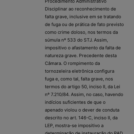
Procedimento Administrativo
Disciplinar ao reconhecimento de
falta grave, inclusive em se tratando
de fuga ou de prática de fato previsto
como crime doloso, nos termos da
súmula nº 533 do STJ. Assim,
impositivo o afastamento da falta de
natureza grave. Precedente desta
Câmara. O rompimento da
tornozeleira eletrônica configura
fuga e, como tal, falta grave, nos
termos do artigo 50, inciso II, da Lei
nº 7.210/84. Assim, no caso, havendo
indícios suficientes de que o
apenado violou o dever de conduta
descrito no art. 146-C, inciso II, da
LEP, mostra-se impositivo a
determinação de instauração do PAD