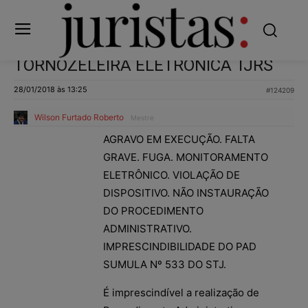
TORNOZELEIRA ELETRÔNICA TJRS
28/01/2018 às 13:25
#124209
Wilson Furtado Roberto
Mestre
AGRAVO EM EXECUÇÃO. FALTA
GRAVE. FUGA. MONITORAMENTO
ELETRÔNICO. VIOLAÇÃO DE
DISPOSITIVO. NÃO INSTAURAÇÃO
DO PROCEDIMENTO
ADMINISTRATIVO.
IMPRESCINDIBILIDADE DO PAD
SUMULA Nº 533 DO STJ.
É imprescindível a realização de