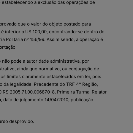
o estabelecendo a exclusão das operações de
provado que o valor do objeto postado para
a é inferior a US 100,00, encontrando-se dentro do
ria Portaria nº 156/99. Assim sendo, a operação é
ortação.
e não pode a autoridade administrativa, por
strativo, ainda que normativo, ou conjugação de
os limites claramente estabelecidos em lei, pois
io da legalidade. Precedente do TRF 4ª Região,
RS 2005.71.00.006870-8, Primeira Turma, Relator
, data de julgamento 14/04/2010, publicação
urso desprovido.