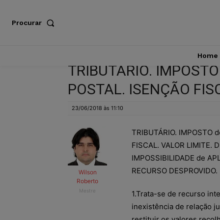
Procurar
Home
TRIBUTÁRIO. IMPOST
POSTAL. ISENÇÃO FIS
23/06/2018 às 11:10
TRIBUTÁRIO. IMPOSTO 
FISCAL. VALOR LIMITE. D
IMPOSSIBILIDADE de APL
RECURSO DESPROVIDO.
Wilson
Roberto
Mestre
1.Trata-se de recurso in
inexistência de relação j
restituir os valores reco