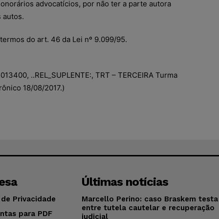
orários advocatícios, por não ter a parte autora
 autos.
termos do art. 46 da Lei nº 9.099/95.
013400, ..REL_SUPLENTE:, TRT – TERCEIRA Turma
trônico 18/08/2017.)
esa
Últimas notícias
 de Privacidade
Marcello Perino: caso Braskem testa 
entre tutela cautelar e recuperação
ntas para PDF
judicial