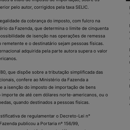
erior pelo autor, corrigidos pela taxa SELIC.
legalidade da cobrança do imposto, com fulcro na
ério da Fazenda, que determina o limite de cinquenta
possibilidade de isenção nas operações de remessa
 remetente e o destinatário sejam pessoas físicas.
rnacional adquirida pela parte autora supera o valor
ricanos.
80, que dispõe sobre a tributação simplificada das
cionais, confere ao Ministério da Fazenda a
e a isenção do imposto de importação de bens
 importe de até cem dólares norte-americanos, ou o
edas, quando destinados a pessoas físicas.
stificativa de regulamentar o Decreto-Lei n°
 Fazenda publicou a Portaria nº 156/99,