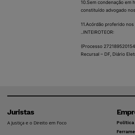
10.Sem condenação em hon
constituído advogado nos
11.Acórdão proferido nos 
..INTEIROTEOR:
(Processo 272189520154
Recursal – DF, Diário Ele
Juristas
Empr
A Justiça e o Direito em Foco
Política
Ferrame