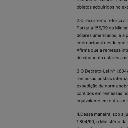
objetos adquiridos no ext
2.O recorrente reforça a 
Portaria 156/99 do Minist
dólares americanos, e a 
internacional desde que o
Afirma que a remessa inte
de cinquenta dólares ame
3.O Decreto-Lei nº 1.804/
remessas postais interna
expedição de norma sobr
contidos em remessas no
equivalente em outras mo
4.Dessa maneira, sob a ju
1.804/90, o Ministério da