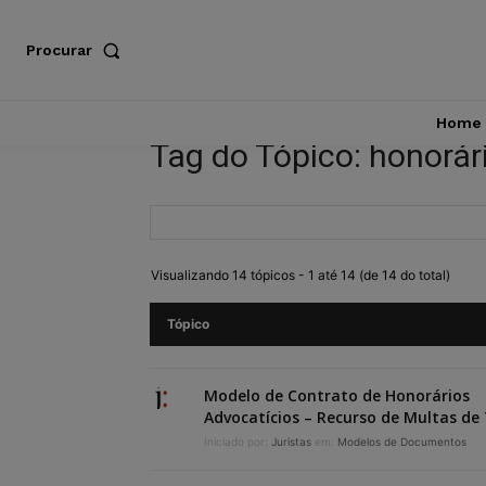
Procurar
Home
Tag do Tópico: honorár
Visualizando 14 tópicos - 1 até 14 (de 14 do total)
Tópico
Modelo de Contrato de Honorários
Advocatícios – Recurso de Multas de
Iniciado por:
Juristas
em:
Modelos de Documentos