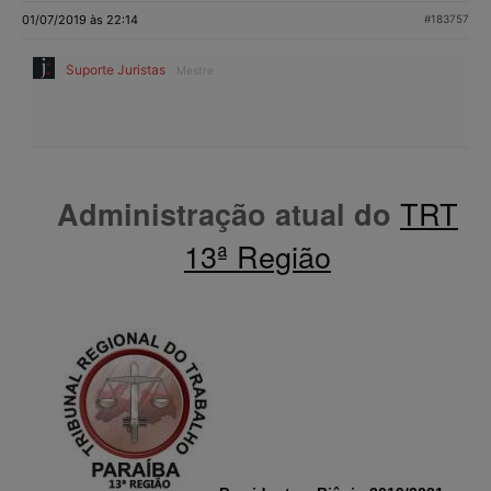
01/07/2019 às 22:14
#183757
Suporte Juristas
Mestre
TRT
Administração atual do
13ª Região