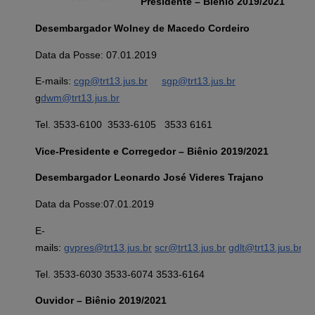
Presidente – Biênio 2019/2021
Desembargador Wolney de Macedo Cordeiro
Data da Posse: 07.01.2019
E-mails:
cgp@trt13.jus.br
sgp@trt13.jus.br
g
dwm@trt13.jus.br
Tel. 3533-6100 3533-6105 3533 6161
Vice-Presidente e Corregedor – Biênio 2019/2021
Desembargador Leonardo José Videres Trajano
Data da Posse:07.01.2019
E-
mails:
gvpres@trt13.jus.br
scr@trt13.jus.br
gdlt@trt13.jus.br
Tel. 3533-6030 3533-6074 3533-6164
Ouvidor – Biênio 2019/2021