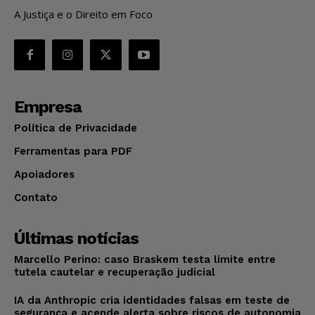
A Justiça e o Direito em Foco
Empresa
Política de Privacidade
Ferramentas para PDF
Apoiadores
Contato
Últimas notícias
Marcello Perino: caso Braskem testa limite entre
tutela cautelar e recuperação judicial
IA da Anthropic cria identidades falsas em teste de
segurança e acende alerta sobre riscos de autonomia