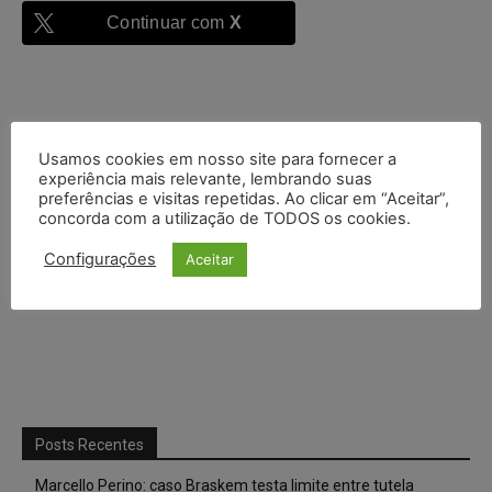
Continuar com
X
Usamos cookies em nosso site para fornecer a
experiência mais relevante, lembrando suas
preferências e visitas repetidas. Ao clicar em “Aceitar”,
concorda com a utilização de TODOS os cookies.
Configurações
Aceitar
Posts Recentes
Marcello Perino: caso Braskem testa limite entre tutela