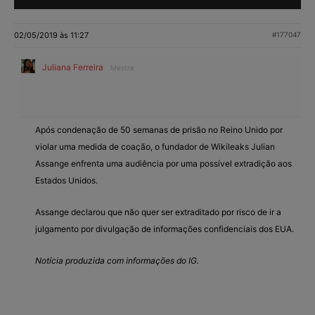
02/05/2019 às 11:27
#177047
Juliana Ferreira
Mestre
Após condenação de 50 semanas de prisão no Reino Unido por
violar uma medida de coação, o fundador de Wikileaks Julian
Assange enfrenta uma audiência por uma possível extradição aos
Estados Unidos.
Assange declarou que não quer ser extraditado por risco de ir a
julgamento por divulgação de informações confidenciais dos EUA.
Notícia produzida com informações do IG.