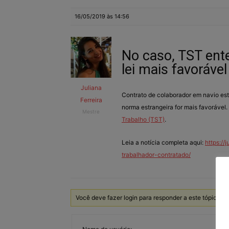
16/05/2019 às 14:56
No caso, TST ent
lei mais favoráv
Juliana
Contrato de colaborador em navio estr
Ferreira
norma estrangeira for mais favoráve
Mestre
Trabalho (TST)
.
Leia a notícia completa aqui:
https://
trabalhador-contratado/
Você deve fazer login para responder a este tópico.