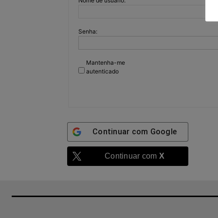
Nome de usuário:
Senha:
Mantenha-me
autenticado
Continuar com
Google
Continuar com
X