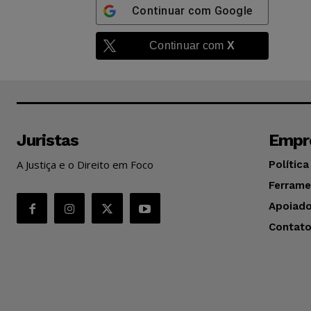
Continuar com
Google
Continuar com
X
Juristas
Empr
A Justiça e o Direito em Foco
Política
Ferrame
Apoiado
Contat