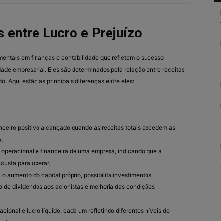
s entre Lucro e Prejuízo
mentais em finanças e contabilidade que refletem o sucesso
dade empresarial. Eles são determinados pela relação entre receitas
 Aqui estão as principais diferenças entre eles:
anceiro positivo alcançado quando as receitas totais excedem as
o.
 operacional e financeira de uma empresa, indicando que a
custa para operar.
 o aumento do capital próprio, possibilita investimentos,
 de dividendos aos acionistas e melhoria das condições
racional e lucro líquido, cada um refletindo diferentes níveis de