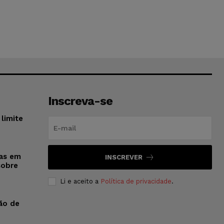
Inscreva-se
limite
sas em
INSCREVER
sobre
Li e aceito a
Política de privacidade
.
ão de