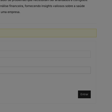
álise financeira, fornecendo insights valiosos sobre a saúde
de uma empresa.
Entrar