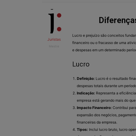
Diferença
Lucro e prejuízo são conceitos funda
Juristas
financeiro ou o fracasso de uma ativi
Mestre
e despesas em um determinado período.
Lucro
Definição:
Lucro é o resultado fin
despesas totais durante um períod
Indicação:
Representa a eficiência
empresa está gerando mais do que 
Impacto Financeiro:
Contribui para
expansão dos negócios, pagamento
financeiras da empresa.
Tipos:
Inclui lucro bruto, lucro ope