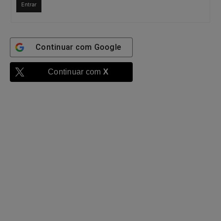
Entrar
Continuar com
Google
Continuar com
X