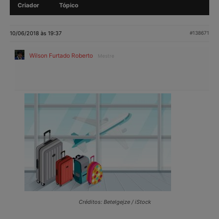
Criador
Tópico
10/06/2018 às 19:37
#138671
Wilson Furtado Roberto
Mestre
Créditos: Betelgejze / iStock