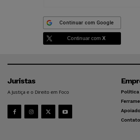
Continuar com
Google
Continuar com
X
Juristas
Empr
A Justiça e o Direito em Foco
Política
Ferrame
Apoiado
Contat