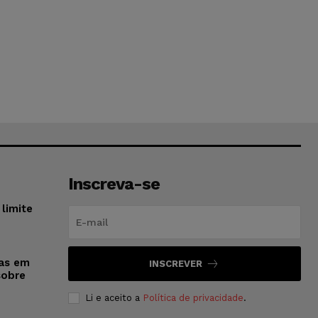
Inscreva-se
limite
sas em
INSCREVER
sobre
Li e aceito a
Política de privacidade
.