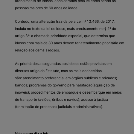
atendimento de idosos, considerados pela lei como sendo as
pessoas maiores de 60 anos de idade.
Contudo, uma alteração trazida pela Lei nº 13.466, de 2017,
incluiu no texto da lei do idoso, mais precisamente no § 2º do
o,
artigo 3
a chamada prioridade especial, que determina que
idosos com mais de 80 anos devem ter atendimento prioritário em
relação aos demais idosos.
As prioridades asseguradas aos idosos estão previstas em
diversos artigo do Estatuto, mas as mais conhecidas
são: atendimento preferencial em órgãos públicos e privados;
bancos; programas do governo para habitação(aquisição de
imóveis); procedimentos de embarque e desembarque em meios
de transporte (aviões, ônibus e navios); acesso à justiça
(tramitação de processos judiciais e administrativos).
Veja o que diz a lei: