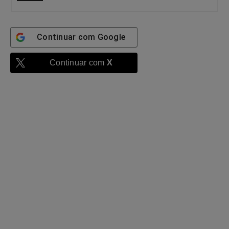
Continuar com
Google
Continuar com
X