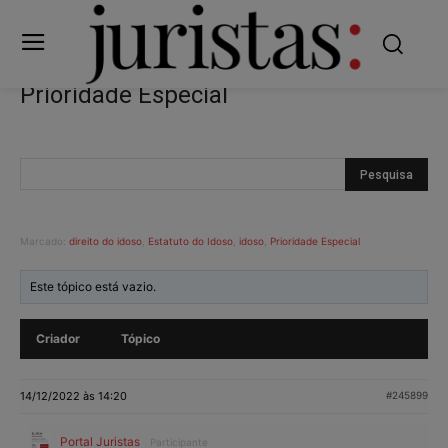
Prioridade Especial
Marcado:
direito do idoso
,
Estatuto do Idoso
,
idoso
,
Prioridade Especial
Este tópico está vazio.
Criador
Tópico
14/12/2022 às 14:20
#245899
Portal Juristas
Participante