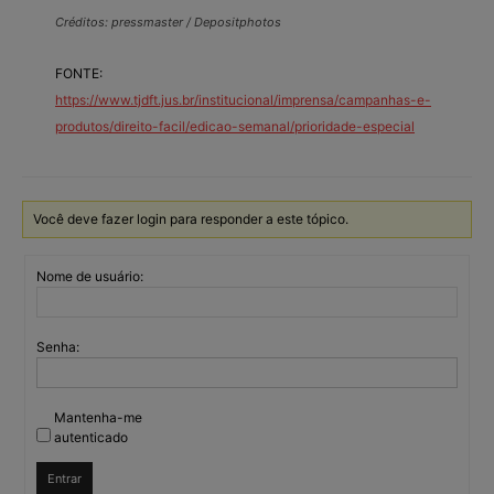
Créditos: pressmaster / Depositphotos
FONTE:
https://www.tjdft.jus.br/institucional/imprensa/campanhas-e-
produtos/direito-facil/edicao-semanal/prioridade-especial
Você deve fazer login para responder a este tópico.
Nome de usuário:
Senha:
Mantenha-me
autenticado
Entrar