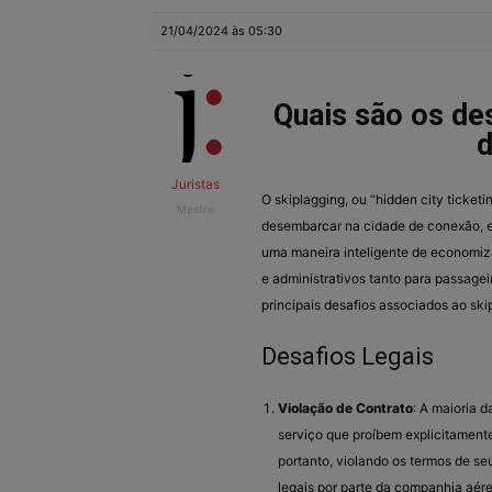
21/04/2024 às 05:30
Quais são os des
d
Juristas
O skiplagging, ou “hidden city tick
Mestre
desembarcar na cidade de conexão, em
uma maneira inteligente de economiza
e administrativos tanto para passage
principais desafios associados ao ski
Desafios Legais
Violação de Contrato
: A maioria 
serviço que proíbem explicitamente
portanto, violando os termos de s
legais por parte da companhia aére