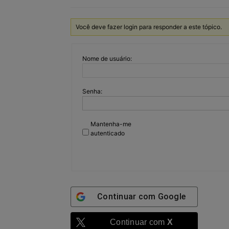
Você deve fazer login para responder a este tópico.
Nome de usuário:
Senha:
Mantenha-me
autenticado
Continuar com
Google
Continuar com
X