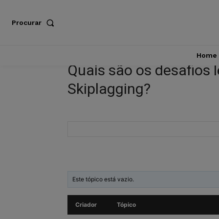
Procurar
Home
Quais são os desafios l
Skiplagging?
Este tópico está vazio.
Criador
Tópico