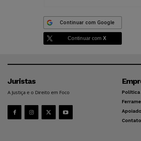
Continuar com
Google
Continuar com
X
Juristas
Empr
A Justiça e o Direito em Foco
Política
Ferrame
Apoiado
Contat