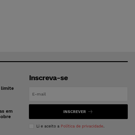
Inscreva-se
limite
sas em
INSCREVER
sobre
Li e aceito a
Política de privacidade
.