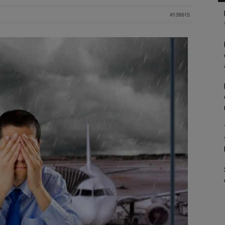
#138615