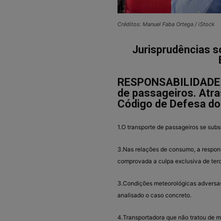
Créditos: Manuel Faba Ortega / iStock
Jurisprudências s
RESPONSABILIDADE C
de passageiros. Atra
Código de Defesa do
1.O transporte de passageiros se su
3.Nas relações de consumo, a respons
comprovada a culpa exclusiva de terc
3.Condições meteorológicas adversas
analisado o caso concreto.
4.Transportadora que não tratou de 