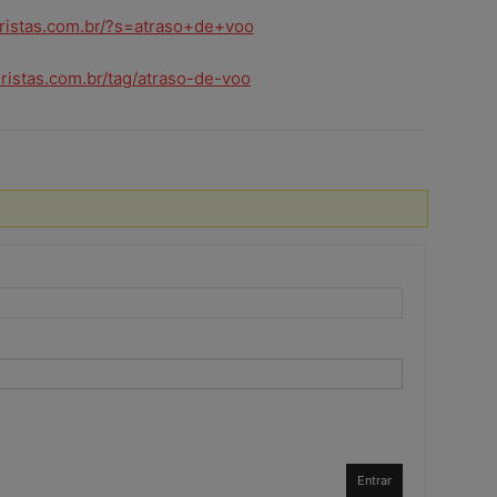
juristas.com.br/?s=atraso+de+voo
juristas.com.br/tag/atraso-de-voo
Entrar