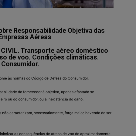
obre Responsabilidade Objetiva das
Empresas Aéreas
IVIL. Transporte aéreo doméstico
so de voo. Condições climáticas.
 Consumidor.
bsome às normas do Código de Defesa do Consumidor.
abilidade do fornecedor é objetiva, apenas afastada se
eiro ou do consumidor, ou a inexistência do dano.
 não caracterizam, necessariamente, força maior, havendo de ser
minimizar as consequências de atraso de voo de aproximadamente