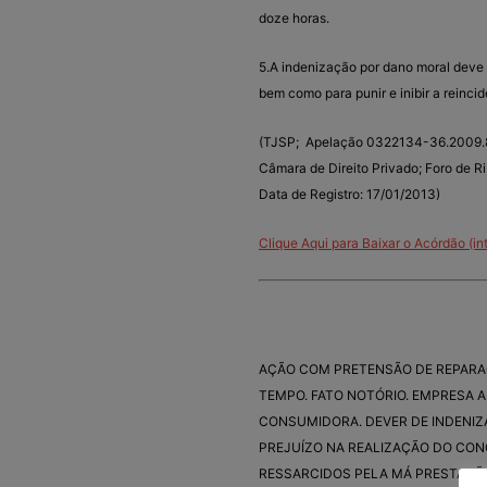
doze horas.
5.A indenização por dano moral deve s
bem como para punir e inibir a reinci
(TJSP; Apelação 0322134-36.2009.8.2
Câmara de Direito Privado; Foro de Ri
Data de Registro: 17/01/2013)
Clique Aqui para Baixar o Acórdão (int
AÇÃO COM PRETENSÃO DE REPARA
TEMPO. FATO NOTÓRIO. EMPRESA A
CONSUMIDORA. DEVER DE INDENI
PREJUÍZO NA REALIZAÇÃO DO CON
RESSARCIDOS PELA MÁ PRESTAÇÃO