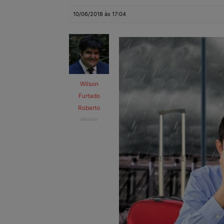
10/06/2018 às 17:04
Wilson
Furtado
Roberto
Mestre